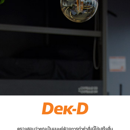
ตรวจสอบว่าคุณเป็นมนุษย์ด้วยการทำคำสั่งนี้ให้เสร็จสิ้น