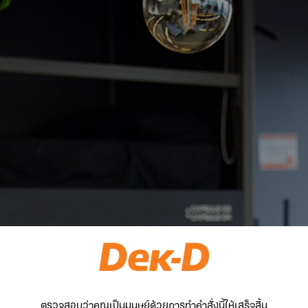
ตรวจสอบว่าคุณเป็นมนุษย์ด้วยการทำคำสั่งนี้ให้เสร็จสิ้น