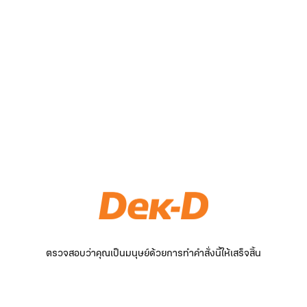
ตรวจสอบว่าคุณเป็นมนุษย์ด้วยการทำคำสั่งนี้ให้เสร็จสิ้น