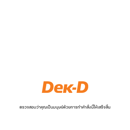
ตรวจสอบว่าคุณเป็นมนุษย์ด้วยการทำคำสั่งนี้ให้เสร็จสิ้น