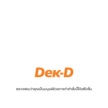
ตรวจสอบว่าคุณเป็นมนุษย์ด้วยการทำคำสั่งนี้ให้เสร็จสิ้น