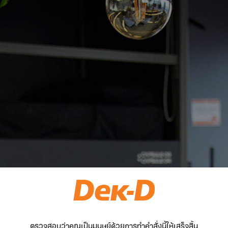
ตรวจสอบว่าคุณเป็นมนุษย์ด้วยการทำคำสั่งนี้ให้เสร็จสิ้น