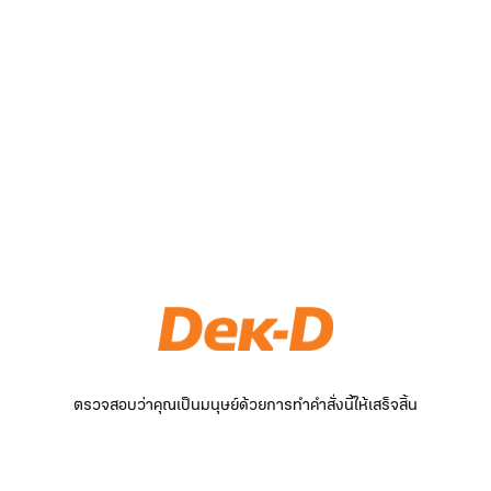
ตรวจสอบว่าคุณเป็นมนุษย์ด้วยการทำคำสั่งนี้ให้เสร็จสิ้น