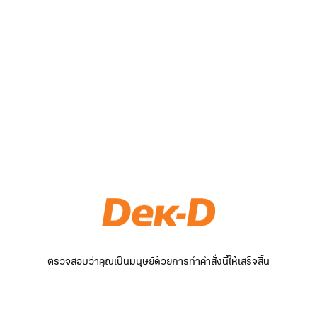
ตรวจสอบว่าคุณเป็นมนุษย์ด้วยการทำคำสั่งนี้ให้เสร็จสิ้น