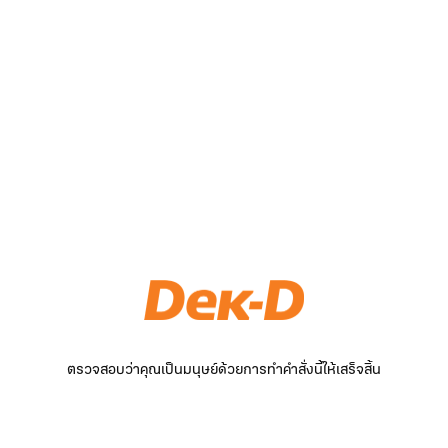
ตรวจสอบว่าคุณเป็นมนุษย์ด้วยการทำคำสั่งนี้ให้เสร็จสิ้น