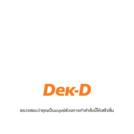
ตรวจสอบว่าคุณเป็นมนุษย์ด้วยการทำคำสั่งนี้ให้เสร็จสิ้น