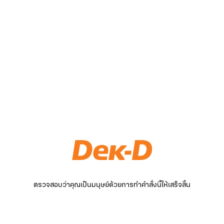
ตรวจสอบว่าคุณเป็นมนุษย์ด้วยการทำคำสั่งนี้ให้เสร็จสิ้น