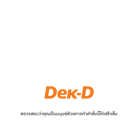
ตรวจสอบว่าคุณเป็นมนุษย์ด้วยการทำคำสั่งนี้ให้เสร็จสิ้น