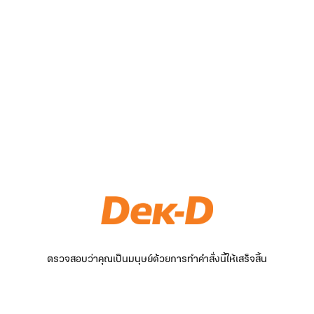
ตรวจสอบว่าคุณเป็นมนุษย์ด้วยการทำคำสั่งนี้ให้เสร็จสิ้น