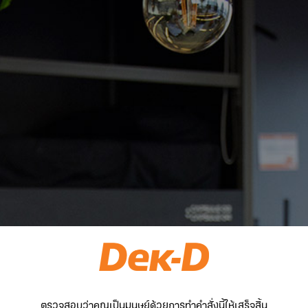
ตรวจสอบว่าคุณเป็นมนุษย์ด้วยการทำคำสั่งนี้ให้เสร็จสิ้น