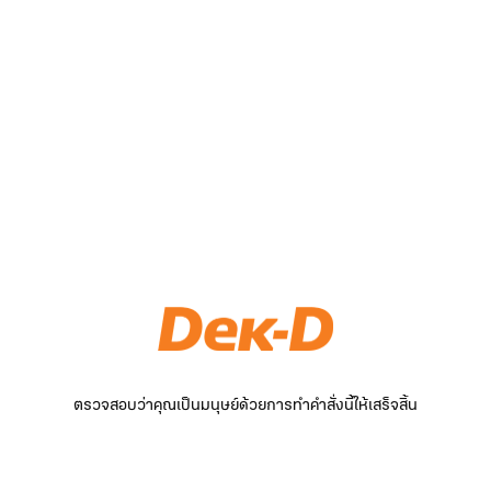
ตรวจสอบว่าคุณเป็นมนุษย์ด้วยการทำคำสั่งนี้ให้เสร็จสิ้น