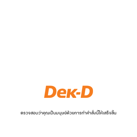
ตรวจสอบว่าคุณเป็นมนุษย์ด้วยการทำคำสั่งนี้ให้เสร็จสิ้น