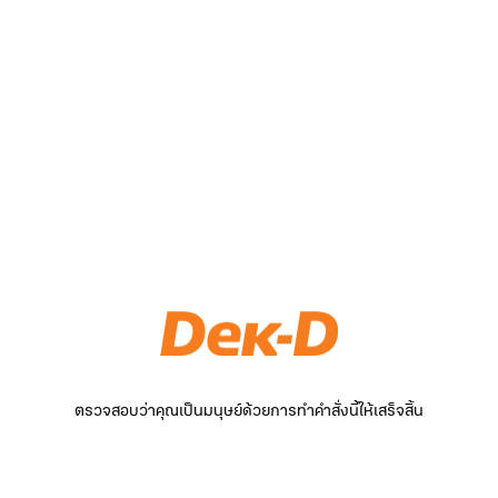
ตรวจสอบว่าคุณเป็นมนุษย์ด้วยการทำคำสั่งนี้ให้เสร็จสิ้น