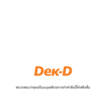
ตรวจสอบว่าคุณเป็นมนุษย์ด้วยการทำคำสั่งนี้ให้เสร็จสิ้น