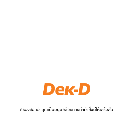
ตรวจสอบว่าคุณเป็นมนุษย์ด้วยการทำคำสั่งนี้ให้เสร็จสิ้น