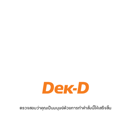
ตรวจสอบว่าคุณเป็นมนุษย์ด้วยการทำคำสั่งนี้ให้เสร็จสิ้น