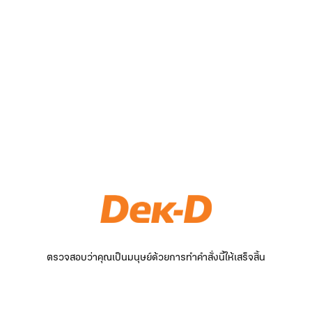
ตรวจสอบว่าคุณเป็นมนุษย์ด้วยการทำคำสั่งนี้ให้เสร็จสิ้น