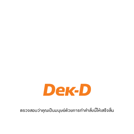
ตรวจสอบว่าคุณเป็นมนุษย์ด้วยการทำคำสั่งนี้ให้เสร็จสิ้น