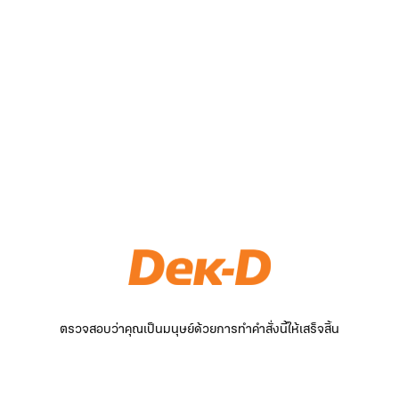
ตรวจสอบว่าคุณเป็นมนุษย์ด้วยการทำคำสั่งนี้ให้เสร็จสิ้น