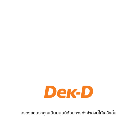
ตรวจสอบว่าคุณเป็นมนุษย์ด้วยการทำคำสั่งนี้ให้เสร็จสิ้น