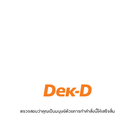
ตรวจสอบว่าคุณเป็นมนุษย์ด้วยการทำคำสั่งนี้ให้เสร็จสิ้น