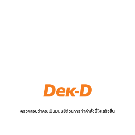
ตรวจสอบว่าคุณเป็นมนุษย์ด้วยการทำคำสั่งนี้ให้เสร็จสิ้น