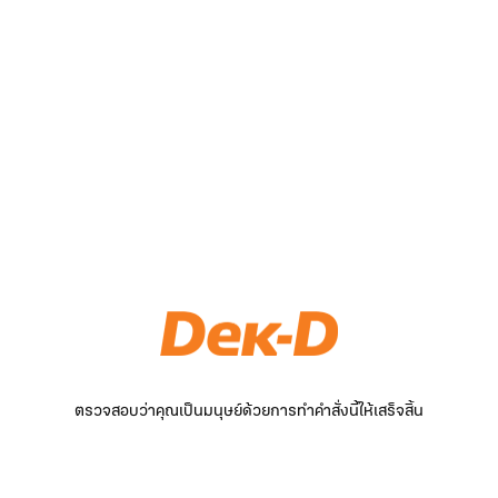
ตรวจสอบว่าคุณเป็นมนุษย์ด้วยการทำคำสั่งนี้ให้เสร็จสิ้น