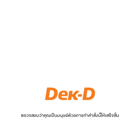
ตรวจสอบว่าคุณเป็นมนุษย์ด้วยการทำคำสั่งนี้ให้เสร็จสิ้น