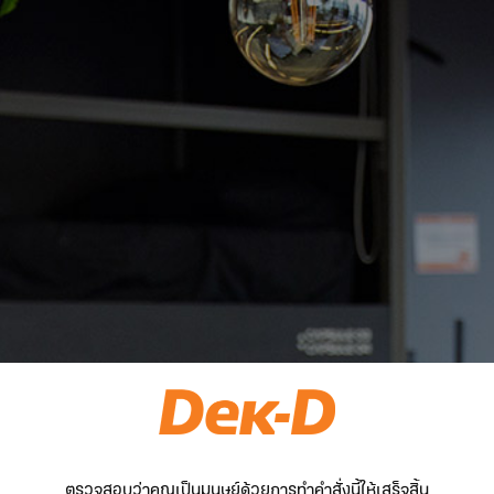
ตรวจสอบว่าคุณเป็นมนุษย์ด้วยการทำคำสั่งนี้ให้เสร็จสิ้น