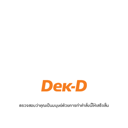
ตรวจสอบว่าคุณเป็นมนุษย์ด้วยการทำคำสั่งนี้ให้เสร็จสิ้น