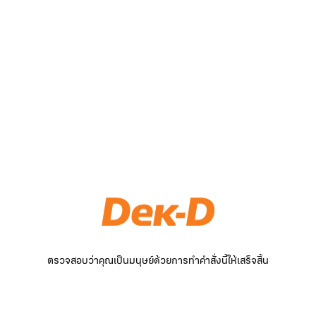
ตรวจสอบว่าคุณเป็นมนุษย์ด้วยการทำคำสั่งนี้ให้เสร็จสิ้น