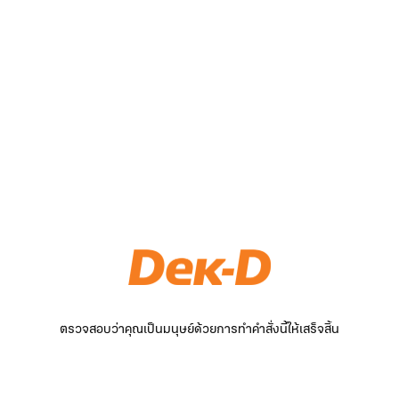
ตรวจสอบว่าคุณเป็นมนุษย์ด้วยการทำคำสั่งนี้ให้เสร็จสิ้น