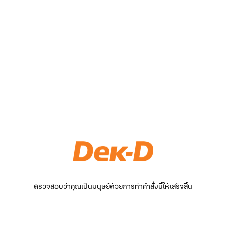
ตรวจสอบว่าคุณเป็นมนุษย์ด้วยการทำคำสั่งนี้ให้เสร็จสิ้น