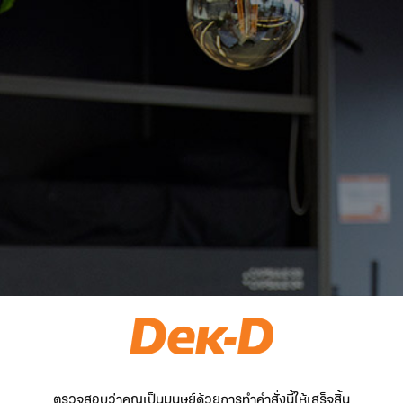
ตรวจสอบว่าคุณเป็นมนุษย์ด้วยการทำคำสั่งนี้ให้เสร็จสิ้น