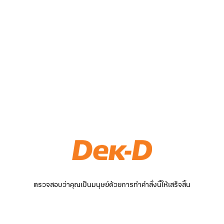
ตรวจสอบว่าคุณเป็นมนุษย์ด้วยการทำคำสั่งนี้ให้เสร็จสิ้น