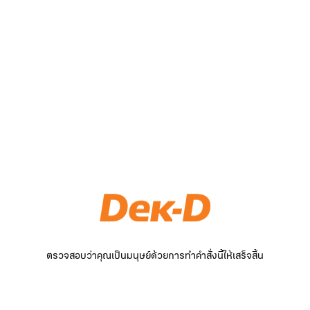
ตรวจสอบว่าคุณเป็นมนุษย์ด้วยการทำคำสั่งนี้ให้เสร็จสิ้น