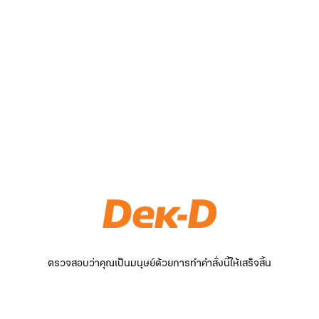
ตรวจสอบว่าคุณเป็นมนุษย์ด้วยการทำคำสั่งนี้ให้เสร็จสิ้น