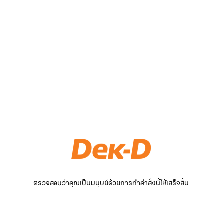
ตรวจสอบว่าคุณเป็นมนุษย์ด้วยการทำคำสั่งนี้ให้เสร็จสิ้น