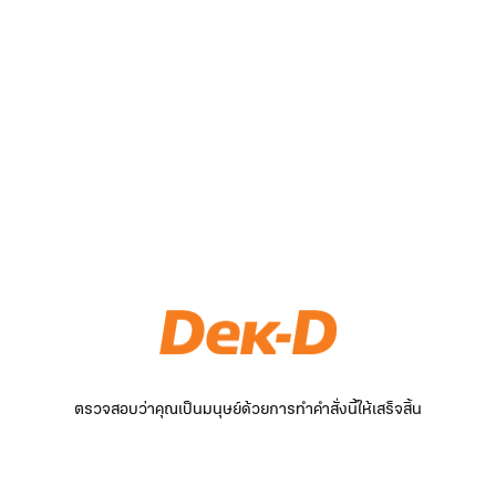
ตรวจสอบว่าคุณเป็นมนุษย์ด้วยการทำคำสั่งนี้ให้เสร็จสิ้น