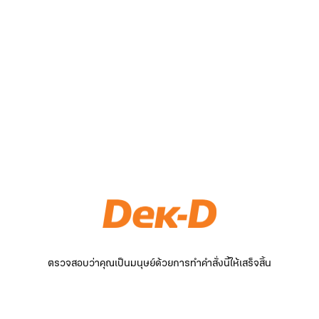
ตรวจสอบว่าคุณเป็นมนุษย์ด้วยการทำคำสั่งนี้ให้เสร็จสิ้น