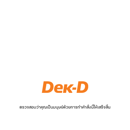
ตรวจสอบว่าคุณเป็นมนุษย์ด้วยการทำคำสั่งนี้ให้เสร็จสิ้น