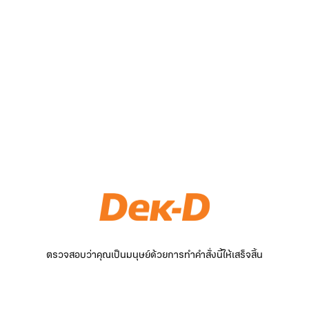
ตรวจสอบว่าคุณเป็นมนุษย์ด้วยการทำคำสั่งนี้ให้เสร็จสิ้น