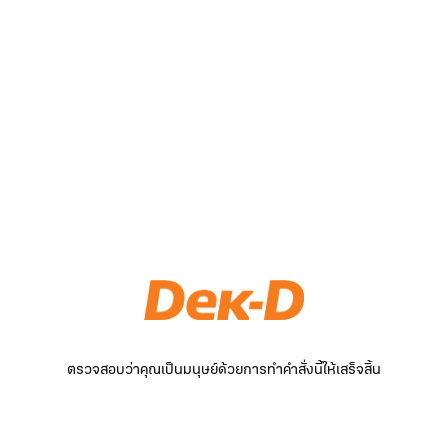
ตรวจสอบว่าคุณเป็นมนุษย์ด้วยการทำคำสั่งนี้ให้เสร็จสิ้น