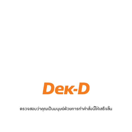
ตรวจสอบว่าคุณเป็นมนุษย์ด้วยการทำคำสั่งนี้ให้เสร็จสิ้น