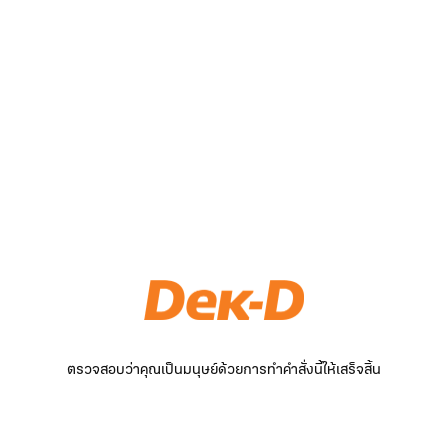
ตรวจสอบว่าคุณเป็นมนุษย์ด้วยการทำคำสั่งนี้ให้เสร็จสิ้น