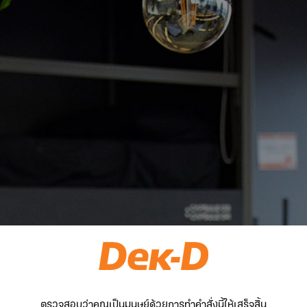
ตรวจสอบว่าคุณเป็นมนุษย์ด้วยการทำคำสั่งนี้ให้เสร็จสิ้น