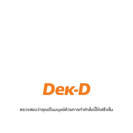
ตรวจสอบว่าคุณเป็นมนุษย์ด้วยการทำคำสั่งนี้ให้เสร็จสิ้น