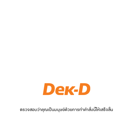
ตรวจสอบว่าคุณเป็นมนุษย์ด้วยการทำคำสั่งนี้ให้เสร็จสิ้น