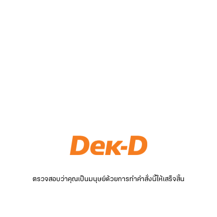
ตรวจสอบว่าคุณเป็นมนุษย์ด้วยการทำคำสั่งนี้ให้เสร็จสิ้น