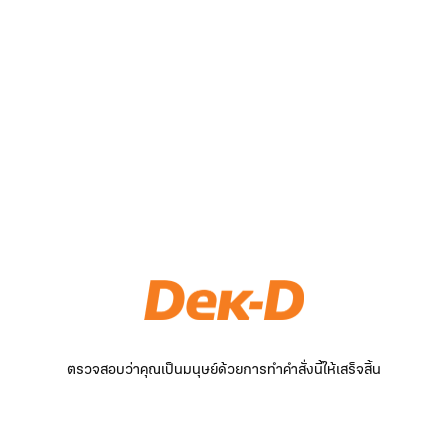
ตรวจสอบว่าคุณเป็นมนุษย์ด้วยการทำคำสั่งนี้ให้เสร็จสิ้น